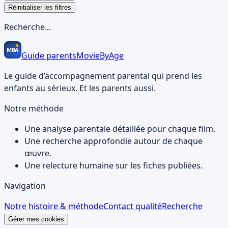
Réinitialiser les filtres
Recherche...
MBA
Guide parents
MovieBy
Age
Le guide d’accompagnement parental qui prend les
enfants au sérieux. Et les parents aussi.
Notre méthode
Une analyse parentale détaillée pour chaque film.
Une recherche approfondie autour de chaque
œuvre.
Une relecture humaine sur les fiches publiées.
Navigation
Notre histoire & méthode
Contact qualité
Recherche
Gérer mes cookies